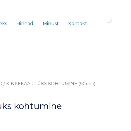
eks
Hinnad
Minust
Kontakt
D
/ KINKEKAART ÜKS KOHTUMINE (90min)
üks kohtumine