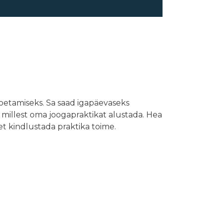
toetamiseks. Sa saad igapäevaseks
), millest oma joogapraktikat alustada. Hea
 et kindlustada praktika toime.